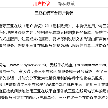
用户协议
隐私政策
三亚在线平台用户协议
遵守三亚在线《用户协议》和《隐私政策》。本协议是用户与三
充分理解各条款内容，特别是免除或者限制责任的条款、管辖与
方式提醒用户注意或未根据用户要求尽到说明义务为理由而声称
供的服务。您使用三亚在线服务即视为您已阅读并同意上述协议
ww.sanyazxw.com)、无线手机站点（m.sanyazx
联网平台。 家乡通，是三亚在线会员服务统一账号系统，有了
录的步骤，并能充分享受为您量身定制的各种个性化会员服务。
注册用户是指通过三亚在线平台完成全部注册程序后，使用三亚在
台直接或间接地使用三亚在线平台服务或三亚在线网站资料的用
相关服务可能存在的运营关联单位、三亚在线平台在协议中统称为