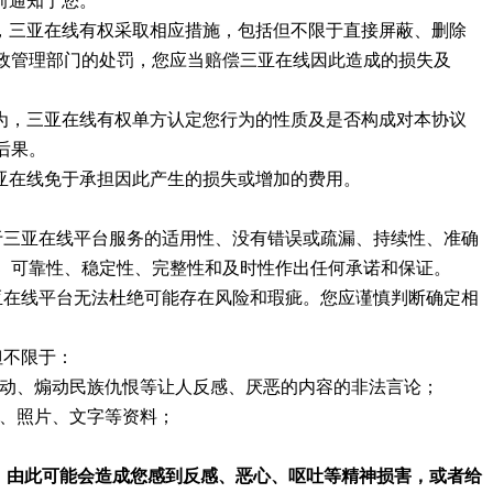
前通知于您。
，三亚在线有权采取相应措施，包括但不限于直接屏蔽、删除
政管理部门的处罚，您应当赔偿三亚在线因此造成的损失及
为，三亚在线有权单方认定您行为的性质及是否构成对本协议
后果。
亚在线免于承担因此产生的损失或增加的费用。
于三亚在线平台服务的适用性、没有错误或疏漏、持续性、准确
、可靠性、稳定性、完整性和及时性作出任何承诺和保证。
亚在线平台无法杜绝可能存在风险和瑕疵。您应谨慎判断确定相
但不限于：
动、煽动民族仇恨等让人反感、厌恶的内容的非法言论；
、照片、文字等资料；
，由此可能会造成您感到反感、恶心、呕吐等精神损害，或者给