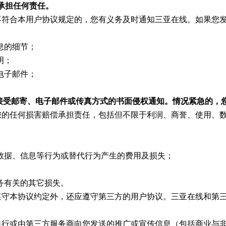
承担任何责任。
不符合本用户协议规定的，您有义务及时通知三亚在线。如果您
息的细节；
明；
电子邮件；
接受邮寄、电子邮件或传真方式的书面侵权通知。情况紧急的，
您的任何损害赔偿承担责任，包括但不限于利润、商誉、使用、
、数据、信息等行为或替代行为产生的费用及损失；
务有关的其它损失。
遵守本协议约定外，还应遵守第三方的用户协议。三亚在线和第
自行或由第三方服务商向您发送的推广或宣传信息（包括商业与