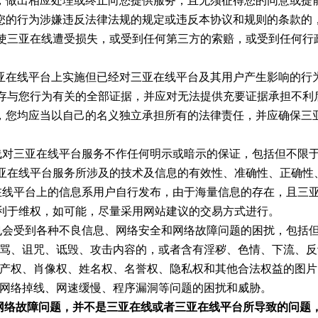
定，做出相应处理或终止向您提供服务，且无须征得您的同意或提
，您的行为涉嫌违反法律法规的规定或违反本协议和规则的条款的
使三亚在线遭受损失，或受到任何第三方的索赔，或受到任何行
三亚在线平台上实施但已经对三亚在线平台及其用户产生影响的行
存与您行为有关的全部证据，并应对无法提供充要证据承担不利
的，您均应当以自己的名义独立承担所有的法律责任，并应确保三
线对三亚在线平台服务不作任何明示或暗示的保证，包括但不限
亚在线平台服务所涉及的技术及信息的有效性、准确性、正确性
在线平台上的信息系用户自行发布，由于海量信息的存在，且三
利于维权，如可能，尽量采用网站建议的交易方式进行。
也会受到各种不良信息、网络安全和网络故障问题的困扰，包括
骂、诅咒、诋毁、攻击内容的，或者含有淫秽、色情、下流、反
产权、肖像权、姓名权、名誉权、隐私权和其他合法权益的图片
网络掉线、网速缓慢、程序漏洞等问题的困扰和威胁。
网络故障问题，并不是三亚在线或者三亚在线平台所导致的问题