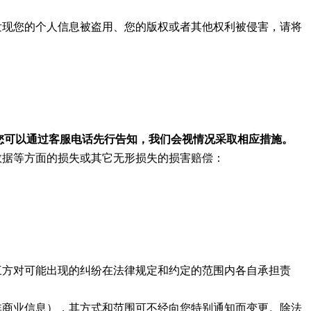
发现您的个人信息被盗用、您的版权或者其他权利被侵害，请将
您可以通过客服电话先行告知，我们会视情况采取相应措施。
数据等方面的损失或其它无形损失的损害赔偿：
三方对可能出现的纠纷在法律规定和约定的范围内各自承担责
非商业信息），其方式和范围可不经向您特别通知而变更。除法