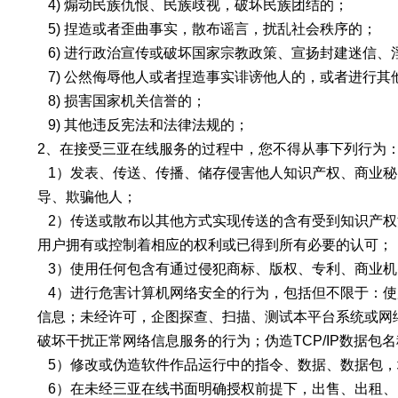
4) 煽动民族仇恨、民族歧视，破坏民族团结的；
5) 捏造或者歪曲事实，散布谣言，扰乱社会秩序的；
6) 进行政治宣传或破坏国家宗教政策、宣扬封建迷信
7) 公然侮辱他人或者捏造事实诽谤他人的，或者进行其
8) 损害国家机关信誉的；
9) 其他违反宪法和法律法规的；
2、在接受三亚在线服务的过程中，您不得从事下列行为
1）发表、传送、传播、储存侵害他人知识产权、商业秘
导、欺骗他人；
2）传送或散布以其他方式实现传送的含有受到知识产权
用户拥有或控制着相应的权利或已得到所有必要的认可；
3）使用任何包含有通过侵犯商标、版权、专利、商业机
4）进行危害计算机网络安全的行为，包括但不限于：使
信息；未经许可，企图探查、扫描、测试本平台系统或网
破坏干扰正常网络信息服务的行为；伪造TCP/IP数据包
5）修改或伪造软件作品运行中的指令、数据、数据包，
6）在未经三亚在线书面明确授权前提下，出售、出租、