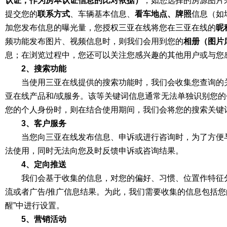
认证，作为房本认证信息的比对依据）
，如您选择的房源图片
提交您的
联系方式
、车辆基本信息、
看车地点、牌照
信息（如
加您发布信息的曝光量，您授权三亚在线将您在三亚在线的
昵
频功能发布图片、视频信息时，则我们会用到您的
相册（图片
息；在浏览过程中，您还可以关注您感兴趣的其他用户或与您
2、搜索功能
当使用三亚在线提供的搜索功能时，我们会收集您查询的
亚在线产品和/或服务。该等关键词信息通常无法单独识别您
您的个人身份时，则在结合使用期间，我们会将您的搜索关键
3、客户服务
当您向三亚在线发布信息、申诉或进行咨询时，为了方便
法使用，同时无法向您及时反馈申诉或咨询结果。
4、定向推送
我们会基于收集的信息，对您的偏好、习惯、位置作特征
流或者广告/推广信息结果。为此，我们需要收集的信息包括
醒”中进行设置。
5、营销活动