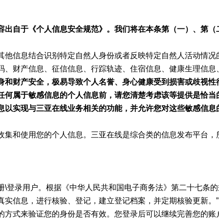
容出自于《个人信息安全规范》。我们将在本条第（一）、第（
其他信息结合识别特定自然人身份或者反映特定自然人活动情况
码、财产信息、征信信息、行踪轨迹、住宿信息、健康生理信息
身和财产安全，极易导致个人名誉、身心健康受到损害或歧视性
任何属于敏感信息的个人信息前，请您清楚考虑该等提供是恰当
息以实现与三亚在线业务相关的功能，并允许您对这些敏感信息
收集和使用您的个人信息。三亚在线是综合类的信息发布平台，
册\登录用户。根据《中华人民共和国电子商务法》第二十七条的
真实信息，进行核验、登记，建立登记档案，并定期核验更新。
的方式来验证您的身份是否有效。您登录后可以继续完善您的账