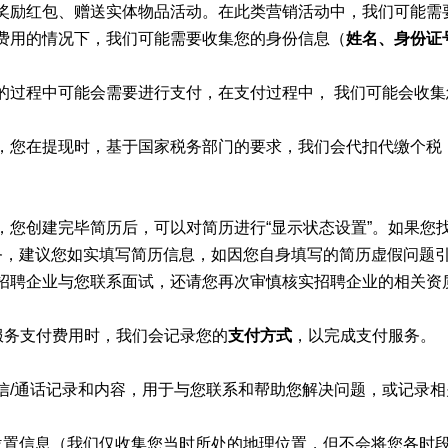
奖励红包、赠送实体物品活动。在此类营销活动中，我们可能需
费用的情况下，我们可能需要收集您的身份信息（
姓名、身份证
的过程中可能会需要进行支付，在支付过程中， 我们可能会收集
，您在提现时，基于国家税务部门的要求，我们会代扣代缴个税
，您创建完毕简历后，可以对简历进行“显示状态设置”。如果您
职服务，建议您如实填写简历信息，如因您自身填写的简历虚假问
招聘企业与您联系面试，还请您再次审慎核实招聘企业的相关资
服务支付费用时，我们会记录您的
支付方式
，以完成支付服务。
信/通话记录和内容，用于与您联系和帮助您解决问题，或记录
位置信息（我们仅收集您当时所处的地理位置，但不会将您各时