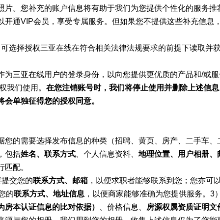
照片。您补充的账户信息将有助于我们为您提供个性化的服务推
以开通VIP会员，享受专属服务。但如果您不提供这些补充信息
，可选择授权三亚在线在符合相关法律法规要求的前提下读取并
作为三亚在线用户的登录身份，以向您提供更优质的产品和/或
授权我们使用。
在您注销账号时，我们将停止使用并删除上述信息
将会单独征得您的授权同意。
据您的需要选择发布信息的种类（招聘、黄页、房产、二手车、
，包括
姓名、联系方式
、个人信息资料、
地理位置、用户相册、
行匹配。
要提交您的
联系方式、邮箱
，以便求职者能够联系到您；您亦可
您的
联系方式、地址信息
，以便商家能够准确为您提供服务。3
为房本认证信息的比对依据）
、价格信息、
房源权属资质证明文