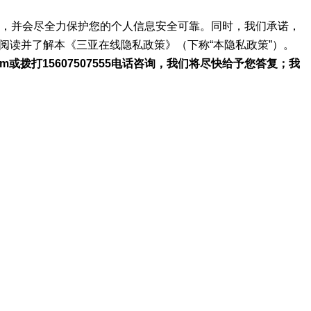
息，并会尽全力保护您的个人信息安全可靠。同时，我们承诺，
阅读并了解本《三亚在线隐私政策》（下称“本隐私政策”）。
或拨打15607507555电话咨询，我们将尽快给予您答复；我