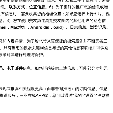
更清晰快捷的展示您的推广信息。4）发布二手车信息时，需要
信息、
联系方式、位置信息
。6）为了更好的推广您的信息或增
发布信息时，需要收集您的
地理位置
；如果您选择上传图片、视
息。8）您在使用交友频道浏览交友圈内的其他用户的动态信
mei，Mac地址，Androidid，oaid）、日志信息、浏览记录
。
息和内容详情。为了给您带来更便捷的搜索服务并不断完善三
内。只有当您的搜索关键词信息与您的其他信息有联结并可识别
政策对其进行处理与保护。
码、电子邮件
信息。如您拒绝提供上述信息，可能部分功能无
展现或推荐相关程度更高（而非普遍推送）的订阅信息、信息
服务，三亚在线APP端，您可以通过“我的”-“设置”-“消息提