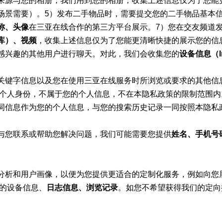
来源与您的相册，我们用到您的相册，收集上述信息仅为了您能
场景需要）。5）发布二手物品时，需要提交您的二手物品基本
称、头像
在三亚在线合作的第三方平台展示。7）您在交友频道
库）、视频
，收集上述信息仅为了您能更清晰快捷的展示您的信
感兴趣的其他用户进行聊天。对此，我们会收集您的
设备信息（I
关键字信息以及您在使用三亚在线服务时所浏览或要求的其他信
的个人身份，不属于您的个人信息，不在本隐私政策的限制范围
词信息作为您的个人信息，与您的搜索历史记录一同按照本隐私
与您联系或帮助您解决问题，我们可能需要您提供
姓名、手机号
分析和用户画像，以便为您提供更适合的定制化服务，例如向您
您的设备信息、
日志信息、浏览记录
。如您不希望获得我们的定向推送