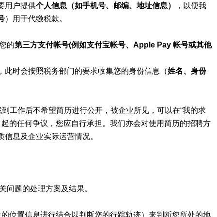
要用户提供
个人信息（如手机号、邮编、地址信息）
，以便我
号
）用于代缴税款。
您的
第三方支付帐号(例如支付宝帐号、Apple Pay 帐号或其他
，此时会按照税务部门的要求收集您的身份信息（
姓名、身份
找到工作后不希望简历进行公开，被企业所见，可以在“我的求
题引起的任何争议，您应自行承担。我们亦会对使用简历的招聘方
质信息及企业实际运营情况。
相关问题的处理方案及结果。
段的位置信息进行结合以判断您的行踪轨迹）来判断您所处的地