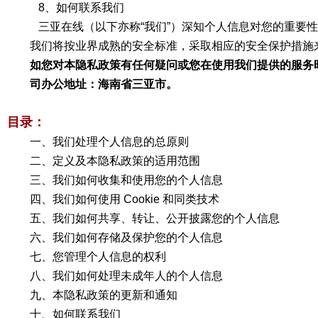
8、如何联系我们
三亚在线（以下亦称“我们”）深知个人信息对您的重要
我们将按业界成熟的安全标准，采取相应的安全保护措施来
如您对本隐私政策有任何疑问或您在使用我们提供的服务时个人信
司办公地址：海南省三亚市。
目录：
一、我们处理个人信息的总原则
二、定义及本隐私政策的适用范围
三、我们如何收集和使用您的个人信息
四、我们如何使用 Cookie 和同类技术
五、我们如何共享、转让、公开披露您的个人信息
六、我们如何存储及保护您的个人信息
七、您管理个人信息的权利
八、我们如何处理未成年人的个人信息
九、本隐私政策的更新和通知
十、如何联系我们