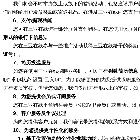
我们将会不时举办线上或线下的营销活动，包括邀请用户
们能够给用户发放奖励或寄送礼品。在涉及三亚在线向您支付
6、支付/提现功能
您可在三亚在线进行部分服务支付购买。在您使用该服务
形式的银行卡信息)。
您在三亚在线参与一些推广活动获得三亚在线给予的奖励
证号
）。
7、简历投递服务
如您在使用三亚在线招聘服务时，可以自行
创建简历信息
职”-求职状态-设置“已入职”。为了能够更好的为您提供求
进行资质审核，但请您知悉，我们仅能进行形式上的审核，如
8、为您提供会员或订阅服务
您在三亚在线平台购买会员（例如VIP会员）或自动订阅
9、客户服务及争议处理
为向您提供客户服务，我们会记录您提供的联系方式和通
10、为您提供更个性化的服务
1）基于位置信息的个性化推荐功能：
我们会收集您的