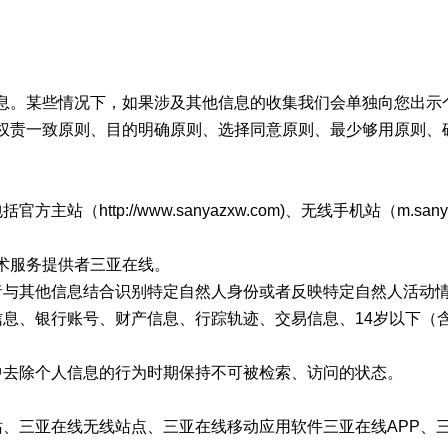
息。某些情况下，如果涉及其他信息的收集我们会单独向您出示
权责一致原则、目的明确原则、选择同意原则、最少够用原则、
（http://www.sanyazxw.com)、无线手机站（m.s
术服务提供者三亚在线。
者与其他信息结合识别特定自然人身份或者反映特定自然人活动
信息、银行账号、财产信息、行踪轨迹、交易信息、14岁以下（
中去除个人信息的行为时期保持不可被检索、访问的状态。
站、三亚在线无线站点、三亚在线移动应用软件三亚在线APP、