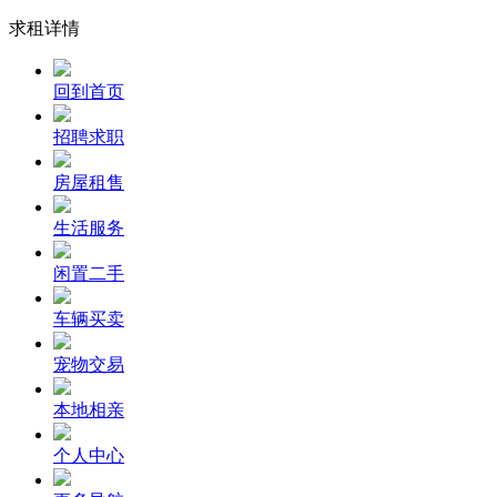
求租详情
回到首页
招聘求职
房屋租售
生活服务
闲置二手
车辆买卖
宠物交易
本地相亲
个人中心