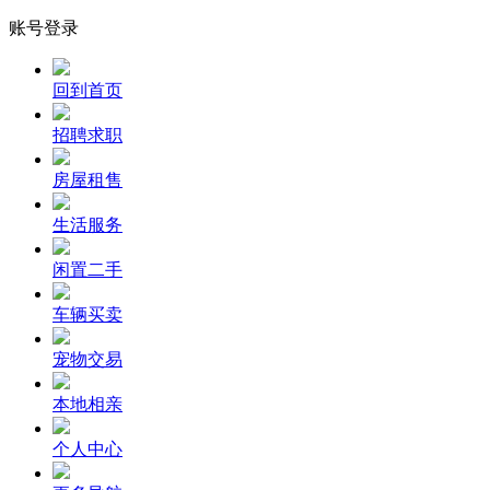
账号登录
回到首页
招聘求职
房屋租售
生活服务
闲置二手
车辆买卖
宠物交易
本地相亲
个人中心